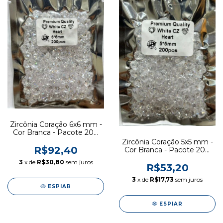
Zircônia Coração 6x6 mm -
Cor Branca - Pacote 200
pcs
Zircônia Coração 5x5 mm -
R$92,40
Cor Branca - Pacote 200
pcs
3
x de
R$30,80
sem juros
R$53,20
3
x de
R$17,73
sem juros
ESPIAR
ESPIAR