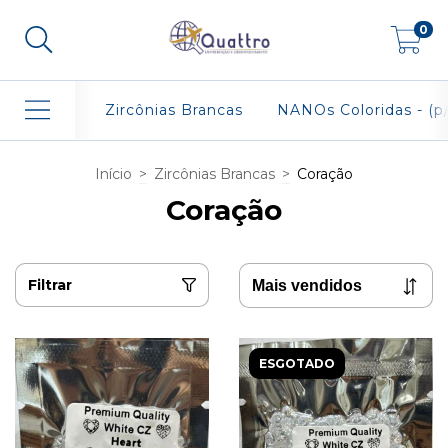
0
Zircônias Brancas
NANOs Coloridas - (p/
Início
>
Zircônias Brancas
>
Coração
Coração
Filtrar
ESGOTADO