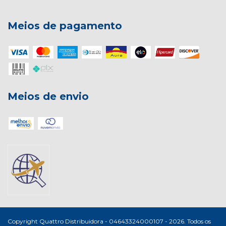
Meios de pagamento
Meios de envio
Copyright Quattro Distribuidora - 04643324000107 - 2026. Todos os