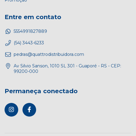
Entre em contato
5554991827889
(54) 3443-6233
pedras@quattrodistribuidora.com
Av Silvio Sanson, 1010 SL 301 - Guaporé - RS - CEP:
99200-000
Permaneça conectado