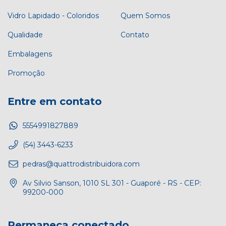
Vidro Lapidado - Coloridos
Quem Somos
Qualidade
Contato
Embalagens
Promoção
Entre em contato
5554991827889
(54) 3443-6233
pedras@quattrodistribuidora.com
Av Silvio Sanson, 1010 SL 301 - Guaporé - RS - CEP:
99200-000
Permaneça conectado