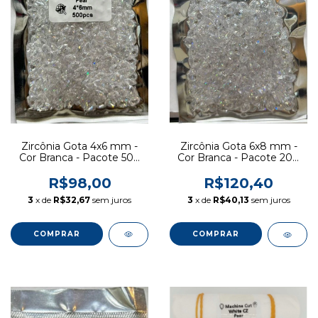
Zircônia Gota 4x6 mm -
Zircônia Gota 6x8 mm -
Cor Branca - Pacote 500
Cor Branca - Pacote 200
pcs
pcs
R$98,00
R$120,40
3
x de
R$32,67
sem juros
3
x de
R$40,13
sem juros