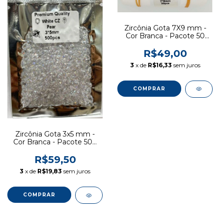
Zircônia Gota 7X9 mm -
Cor Branca - Pacote 50
pcs
R$49,00
3
x de
R$16,33
sem juros
Zircônia Gota 3x5 mm -
Cor Branca - Pacote 500
pcs
R$59,50
3
x de
R$19,83
sem juros