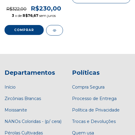
pcs
R$230,00
R$322,00
3
x de
R$76,67
sem juros
Departamentos
Políticas
Início
Compra Segura
Zircônias Brancas
Processo de Entrega
Moissanite
Política de Privacidade
NANOs Coloridas - (p/ cera)
Trocas e Devoluções
Pérolas Cultivadas
Quem usa