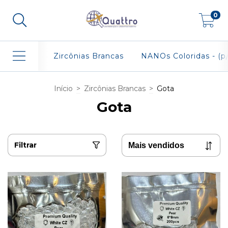
0
Zircônias Brancas
NANOs Coloridas - (p/
Início
>
Zircônias Brancas
>
Gota
Gota
Filtrar